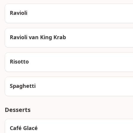
Ravioli
Ravioli van King Krab
Risotto
Spaghetti
Desserts
Café Glacé