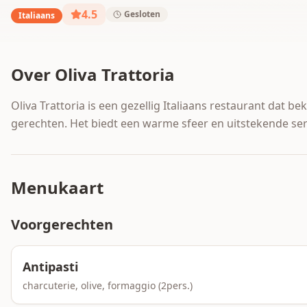
4.5
Gesloten
Italiaans
Over
Oliva Trattoria
Oliva Trattoria is een gezellig Italiaans restaurant dat b
gerechten. Het biedt een warme sfeer en uitstekende ser
Menukaart
Voorgerechten
Antipasti
charcuterie, olive, formaggio (2pers.)