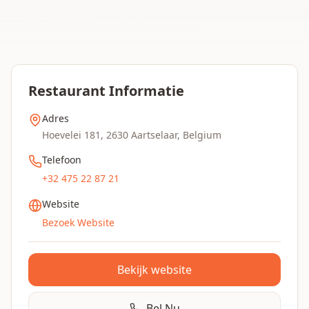
Restaurant Informatie
Adres
Hoevelei 181, 2630 Aartselaar, Belgium
Telefoon
+32 475 22 87 21
Website
Bezoek Website
Bekijk website
Bel Nu