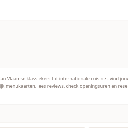
Van Vlaamse klassiekers tot internationale cuisine - vind j
k menukaarten, lees reviews, check openingsuren en reserve