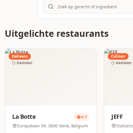
Uitgelichte restaurants
Italiaans
Culinair
Gesloten
Gesloten
La Botte
JEFF
4.7
Europalaan 99, 3600 Genk, Belgium
Stations
Belgium