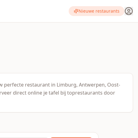
Nieuwe restaurants
ouw perfecte restaurant in Limburg, Antwerpen, Oost-
er direct online je tafel bij toprestaurants door