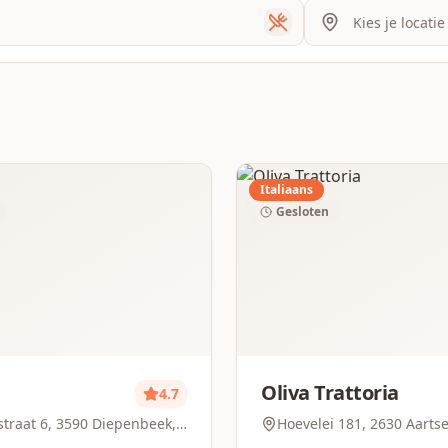
Italiaans
Gesloten
Oliva Trattoria
4.7
straat 6, 3590 Diepenbeek,
Hoevelei 181, 2630 Aartse
Belgium