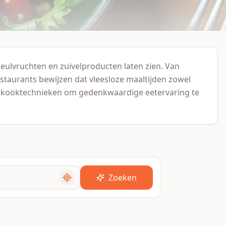
eulvruchten en zuivelproducten laten zien. Van
staurants bewijzen dat vleesloze maaltijden zowel
e kooktechnieken om gedenkwaardige eetervaring te
Zoeken