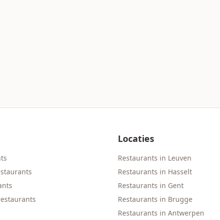
Locaties
nts
Restaurants in Leuven
staurants
Restaurants in Hasselt
ants
Restaurants in Gent
restaurants
Restaurants in Brugge
Restaurants in Antwerpen