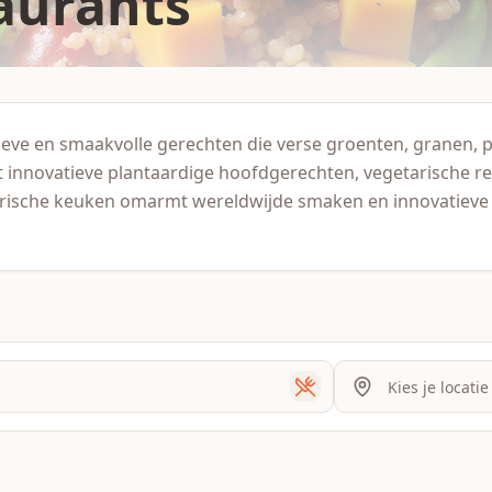
aurants
ieve en smaakvolle gerechten die verse groenten, granen, p
t innovatieve plantaardige hoofdgerechten, vegetarische re
tarische keuken omarmt wereldwijde smaken en innovatiev