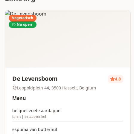
Vegetarisch
Nu open
De Levensboom
4.8
Leopoldplein 44, 3500 Hasselt, Belgium
Menu
beignet zoete aardappel
tahin | sinaasvenkel
espuma van butternut