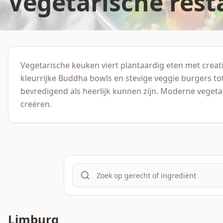
Vegetarische rest
Vegetarische keuken viert plantaardig eten met creat
kleurrijke Buddha bowls en stevige veggie burgers to
bevredigend als heerlijk kunnen zijn. Moderne vege
creëren.
Limburg