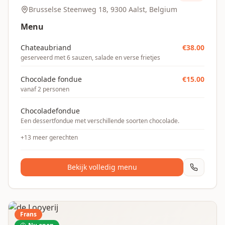
Brusselse Steenweg 18, 9300 Aalst, Belgium
Menu
Chateaubriand
€
38.00
geserveerd met 6 sauzen, salade en verse frietjes
Chocolade fondue
€
15.00
vanaf 2 personen
Chocoladefondue
Een dessertfondue met verschillende soorten chocolade.
+
13
meer gerechten
Bekijk volledig menu
Frans