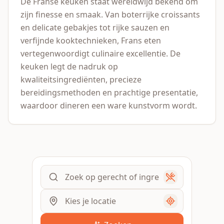
De Franse keuken staat wereldwijd bekend om
zijn finesse en smaak. Van boterrijke croissants
en delicate gebakjes tot rijke sauzen en
verfijnde kooktechnieken, Frans eten
vertegenwoordigt culinaire excellentie. De
keuken legt de nadruk op
kwaliteitsingrediënten, precieze
bereidingsmethoden en prachtige presentatie,
waardoor dineren een ware kunstvorm wordt.