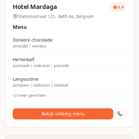
Hotel Mardaga
4.4
Stationsstraat 121, 3665 As, Belgium
Menu
Donkere chocolade
amandel | veenbes
Hertenkalf
pastinaak | rode kool | poivrade
Langoustine
pompoen | vadouvan | bieslook
+
2
meer gerechten
Bekijk volledig menu