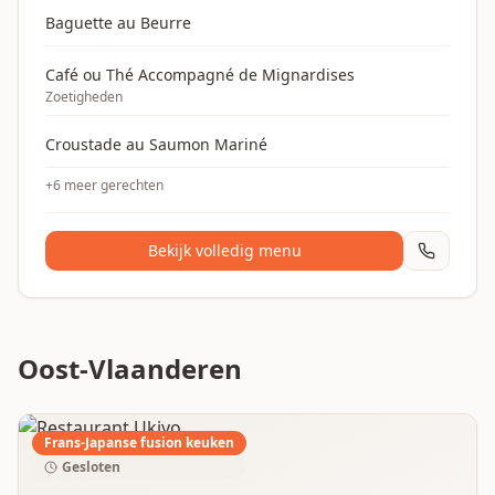
Baguette au Beurre
Café ou Thé Accompagné de Mignardises
Zoetigheden
Croustade au Saumon Mariné
+
6
meer gerechten
Bekijk volledig menu
Oost-Vlaanderen
Frans-Japanse fusion keuken
Gesloten