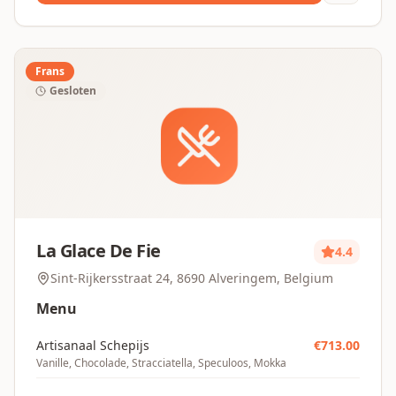
Frans
Gesloten
La Glace De Fie
4.4
Sint-Rijkersstraat 24, 8690 Alveringem, Belgium
Menu
Artisanaal Schepijs
€
713.00
Vanille, Chocolade, Stracciatella, Speculoos, Mokka