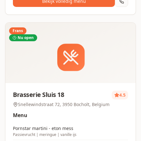
Bekijk volledig menu
Frans
Nu open
Brasserie Sluis 18
4.5
Snellewindstraat 72, 3950 Bocholt, Belgium
Menu
Pornstar martini - eton mess
Passievrucht | meringue | vanille ijs