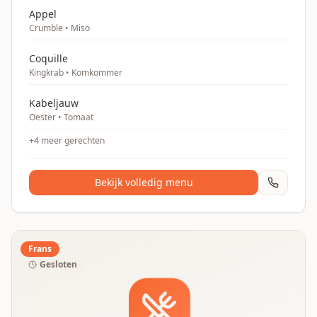
Appel
Crumble • Miso
Coquille
Kingkrab • Komkommer
Kabeljauw
Oester • Tomaat
+
4
meer gerechten
Bekijk volledig menu
Frans
Gesloten