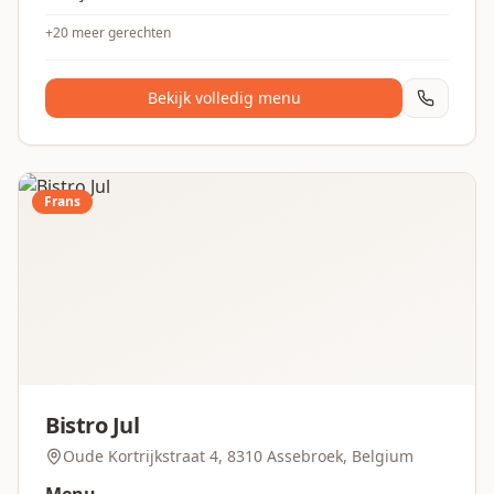
+
20
meer gerechten
Bekijk volledig menu
Frans
Bistro Jul
Oude Kortrijkstraat 4, 8310 Assebroek, Belgium