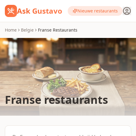
Ask Gustavo
Nieuwe restaurants
Home
Belgie
Franse Restaurants
Franse restaurants