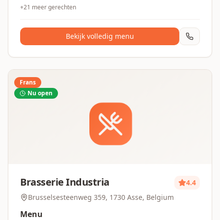
+
21
meer gerechten
Bekijk volledig menu
Frans
Nu open
Brasserie Industria
4.4
Brusselsesteenweg 359, 1730 Asse, Belgium
Menu