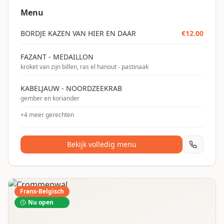
Menu
BORDJE KAZEN VAN HIER EN DAAR
€
12.00
FAZANT - MEDAILLON
kroket van zijn billen, ras el hanout - pastinaak
KABELJAUW - NOORDZEEKRAB
gember en koriander
+
4
meer gerechten
Bekijk volledig menu
Frans-Belgisch
Nu open