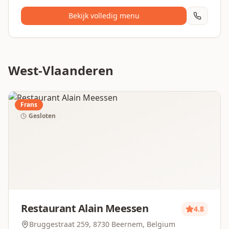
Bekijk volledig menu
West-Vlaanderen
Frans
Gesloten
Restaurant Alain Meessen
4.8
Bruggestraat 259, 8730 Beernem, Belgium