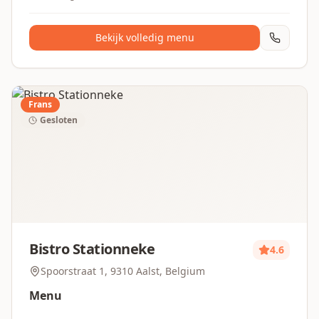
Bekijk volledig menu
Frans
Gesloten
Bistro Stationneke
4.6
Spoorstraat 1, 9310 Aalst, Belgium
Menu