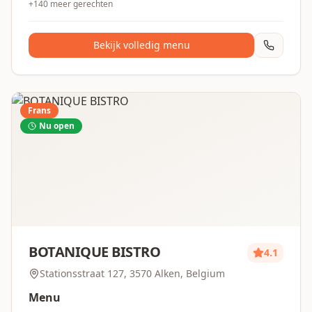
+
140
meer gerechten
Bekijk volledig menu
Frans
Nu open
BOTANIQUE BISTRO
4.1
Stationsstraat 127, 3570 Alken, Belgium
Menu