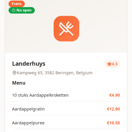
Frans
Nu open
Landerhuys
4.3
Kampweg 65, 3582 Beringen, Belgium
Menu
10 stuks Aardappelkroketten
€
4.90
Aardappelgratin
€
12.90
Aardappelpuree
€
10.50