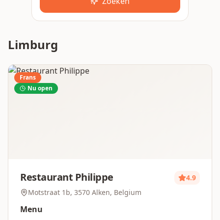
Zoeken
Limburg
Frans
Nu open
Restaurant Philippe
4.9
Motstraat 1b, 3570 Alken, Belgium
Menu