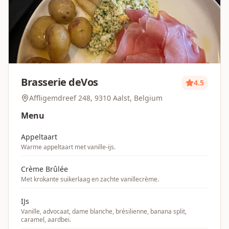
Brasserie deVos
4.5
Affligemdreef 248, 9310 Aalst, Belgium
Menu
Appeltaart
Warme appeltaart met vanille-ijs.
Crème Brûlée
Met krokante suikerlaag en zachte vanillecrème.
IJs
Vanille, advocaat, dame blanche, brésilienne, banana split,
caramel, aardbei.