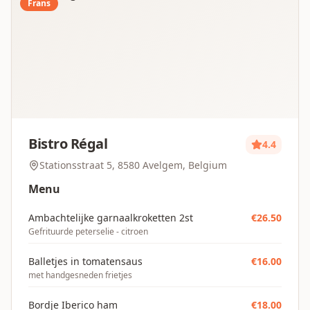
Frans
Bistro Régal
4.4
Stationsstraat 5, 8580 Avelgem, Belgium
Menu
Ambachtelijke garnaalkroketten 2st
€
26.50
Gefrituurde peterselie - citroen
Balletjes in tomatensaus
€
16.00
met handgesneden frietjes
Bordje Iberico ham
€
18.00