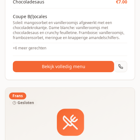
Chocoladesaus
€
7.00
Coupe B(l)ocales
Soleil: mangosorbet en vanilleroomijs afgewerkt met een
chocoladekrokantje. Dame blanche: vanilleroomijs met
chocoladesaus en crunchy feuilletine. Framboise: vanilleroomijs,
frambozensorbet, meringue en knapperige amandelschilfers.
+
6
meer gerechten
Bekijk volledig menu
Frans
Gesloten